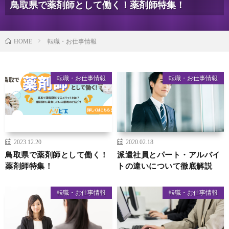
鳥取県で薬剤師として働く！薬剤師特集！
転職・お仕事情報
HOME
転職・お仕事情報
転職・お仕事情報
2023.12.20
2020.02.18
鳥取県で薬剤師として働く！
派遣社員とパート・アルバイ
薬剤師特集！
トの違いについて徹底解説
転職・お仕事情報
転職・お仕事情報