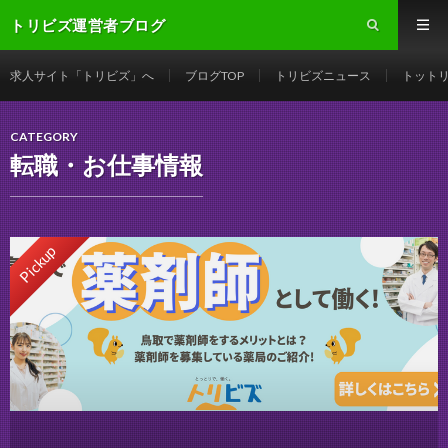
トリビズ運営者ブログ
求人サイト「トリビズ」へ
ブログTOP
トリビズニュース
トット
CATEGORY
転職・お仕事情報
Pickup