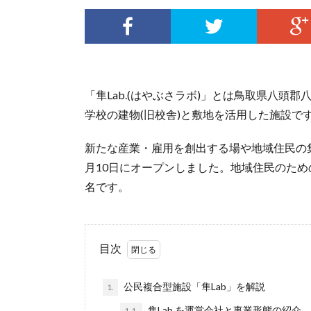
「隼Lab.(はやぶさラボ)」とは鳥取県八頭
学校の建物(旧校舎)と敷地を活用した施設で
新たな産業・雇用を創出する場や地域住民の集
月10日にオープンしました。地域住民のた
名です。
目次
公民複合型施設「隼Lab」を解説
1.
隼Lab.を運営会社と事業形態の紹介
1.1.