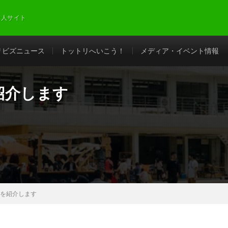
求人サイト
リビズニュース
トットリへいこう！
メディア・イベント情報
紹介します
.を紹介します