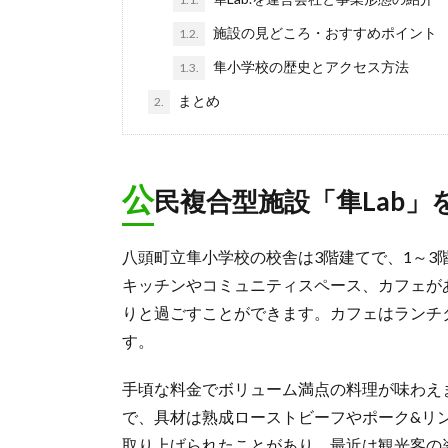
施設の見どころ・おすすめポイント
1.2.
隼小学校の歴史とアクセス方法
1.3.
まとめ
2.
公
民複合型施設「隼Lab」
八頭町立隼小学校の校舎は3階建てで、1～3
キッチンやコミュニティスペース、カフェがあ
りと過ごすことができます。カフェはランチ
す。
手頃な料金でボリューム満点の料理が味わえ
で、具材は熟成ローストビーフやポーク&リ
取り上げられたことがあり、最近は観光客の