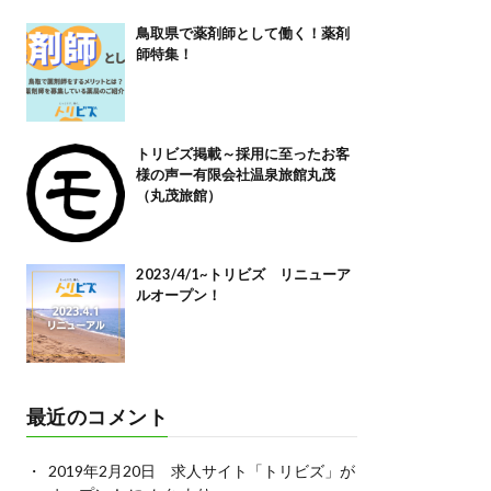
鳥取県で薬剤師として働く！薬剤
師特集！
トリビズ掲載～採用に至ったお客
様の声ー有限会社温泉旅館丸茂
（丸茂旅館）
2023/4/1~トリビズ リニューア
ルオープン！
最近のコメント
2019年2月20日 求人サイト「トリビズ」が