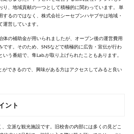
おり、地域貢献の一つとして積極的に関わっています。 単
用するのではなく、株式会社シーセブンハヤブサは地域・
て運営しています。
治体の補助金が用いられましたが、オープン後の運営費用
みです。そのため、SNSなどで積極的に広告・宣伝が行わ
いう番組で、隼Lab.が取り上げられたこともあります。
ることができるので、興味がある方はアクセスしてみると良い
イント
なく、立派な観光施設です。旧校舎の内部には多くの見どこ