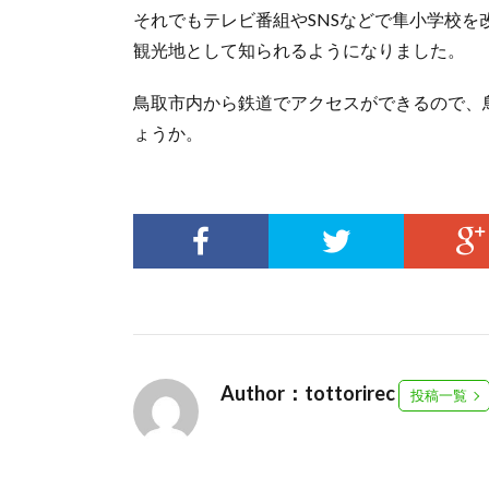
それでもテレビ番組やSNSなどで隼小学校を
観光地として知られるようになりました。
鳥取市内から鉄道でアクセスができるので、鳥
ょうか。
Author：tottorirec
投稿一覧