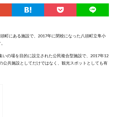
郡八頭町にある施設で、2017年に閉校になった八頭町立隼小
す。
いの場を目的に設立された公民複合型施設で、2017年12
めの公共施設としてだけではなく、観光スポットとしても有