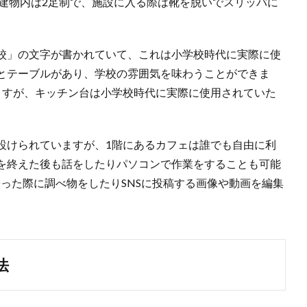
 建物内は2足制で、施設に入る際は靴を脱いでスリッパに
校」の文字が書かれていて、これは小学校時代に実際に使
とテーブルがあり、学校の雰囲気を味わうことができま
ますが、キッチン台は小学校時代に実際に使用されていた
設けられていますが、1階にあるカフェは誰でも自由に利
を終えた後も話をしたりパソコンで作業をすることも可能
寄った際に調べ物をしたりSNSに投稿する画像や動画を編集
法