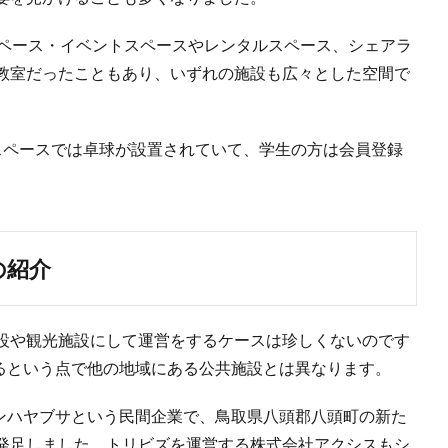
スペース・イベントスペースやレンタルスペース、シェアラ
教室だったこともあり、いずれの施設も広々とした空間で
スペースでは卓球が設置されていて、学生の方は会員登録
の紹介
設や観光施設にして運営をするケースは珍しくないのです
いるという点で他の地域にある公共施設とは異なります。
ブンハヤブサという民間企業で、鳥取県八頭郡八頭町の新た
発足しました。トリビズを運営する株式会社アクシスもシ